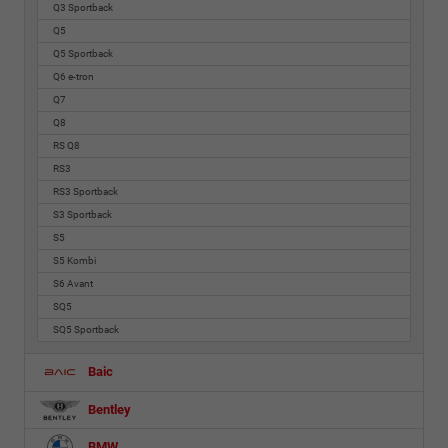
Q3 Sportback
Q5
Q5 Sportback
Q6 e-tron
Q7
Q8
RS Q8
RS3
RS3 Sportback
S3 Sportback
S5
S5 Kombi
S6 Avant
SQ5
SQ5 Sportback
Baic
Bentley
BMW