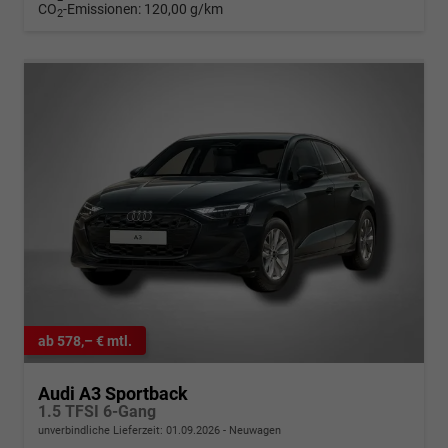
CO
-Emissionen:
120,00 g/km
2
ab 578,– € mtl.
Audi A3 Sportback
1.5 TFSI 6-Gang
unverbindliche Lieferzeit:
01.09.2026
Neuwagen