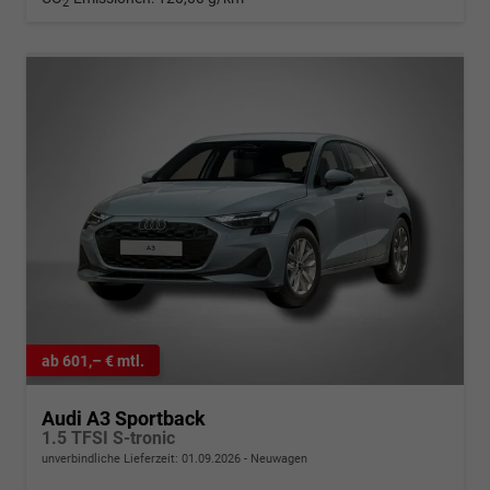
2
ab 601,– € mtl.
Audi A3 Sportback
1.5 TFSI S-tronic
unverbindliche Lieferzeit:
01.09.2026
Neuwagen