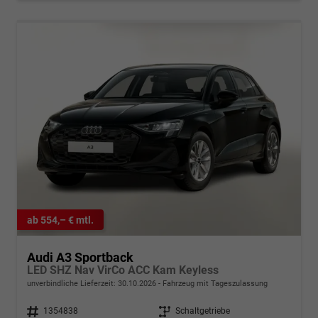
ab 554,– € mtl.
Audi A3 Sportback
LED SHZ Nav VirCo ACC Kam Keyless
unverbindliche Lieferzeit:
30.10.2026
Fahrzeug mit Tageszulassung
Fahrzeugnr.
1354838
Getriebe
Schaltgetriebe