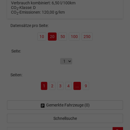
Verbrauch kombiniert:
6,50 l/100km
CO
-Klasse:
D
2
CO
-Emissionen:
120,00 g/km
2
Datensätze pro Seite:
10
20
50
100
250
Seite:
Seiten:
1
2
3
4
...
9
Gemerkte Fahrzeuge (
0
)
Schnellsuche