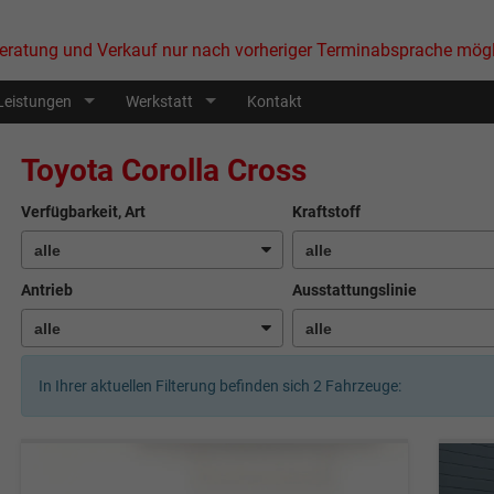
eratung und Verkauf nur nach vorheriger Terminabsprache mögl
Leistungen
Werkstatt
Kontakt
Toyota Corolla Cross
Verfügbarkeit, Art
Kraftstoff
Antrieb
Ausstattungslinie
In Ihrer aktuellen Filterung befinden sich
2
Fahrzeuge: