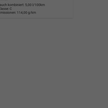
auch kombiniert:
5,00 l/100km
Klasse:
C
Emissionen:
114,00 g/km