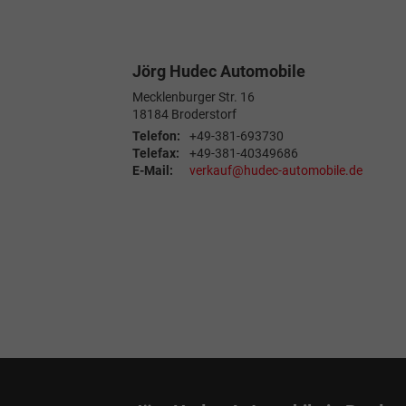
Jörg Hudec Automobile
Mecklenburger Str. 16
18184
Broderstorf
Telefon:
+49-381-693730
Telefax:
+49-381-40349686
E-Mail:
verkauf@hudec-automobile.de