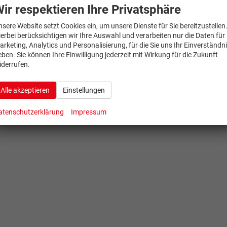
ir respektieren Ihre Privatsphäre
nsere Website setzt Cookies ein, um unsere Dienste für Sie bereitzustellen
ierbei berücksichtigen wir Ihre Auswahl und verarbeiten nur die Daten für
arketing, Analytics und Personalisierung, für die Sie uns Ihr Einverständn
eben. Sie können Ihre Einwilligung jederzeit mit Wirkung für die Zukunft
iderrufen.
Alle akzeptieren
Einstellungen
atenschutzerklärung
Impressum