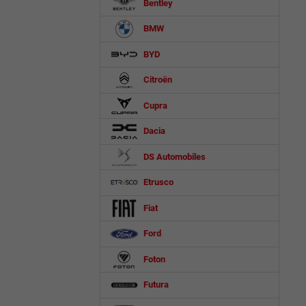
Bentley
BMW
BYD
Citroën
Cupra
Dacia
DS Automobiles
Etrusco
Fiat
Ford
Foton
Futura