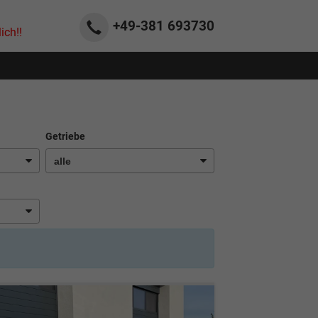
+49-381
693730
ich!!
Getriebe