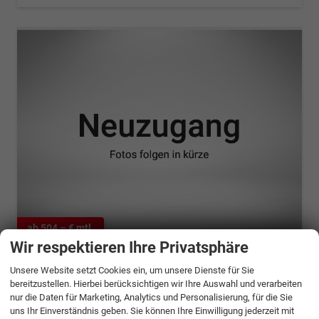
ab 504,– € mtl.
Wir respektieren Ihre Privatsphäre
Seat Leon Sportstourer
Unsere Website setzt Cookies ein, um unsere Dienste für Sie
1.5 TSI Style
bereitzustellen. Hierbei berücksichtigen wir Ihre Auswahl und verarbeiten
unverbindliche Lieferzeit:
9 Monate
Neuwagen
nur die Daten für Marketing, Analytics und Personalisierung, für die Sie
uns Ihr Einverständnis geben. Sie können Ihre Einwilligung jederzeit mit