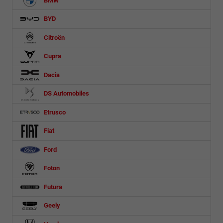
BMW
BYD
Citroën
Cupra
Dacia
DS Automobiles
Etrusco
Fiat
Ford
Foton
Futura
Geely