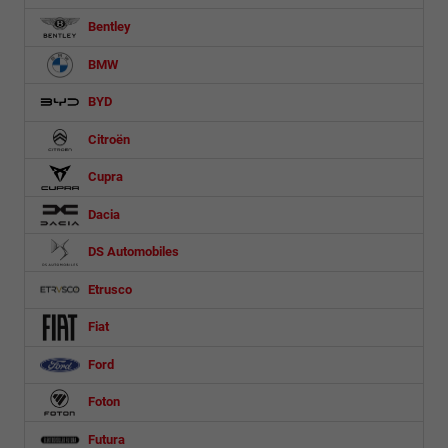
Bentley
BMW
BYD
Citroën
Cupra
Dacia
DS Automobiles
Etrusco
Fiat
Ford
Foton
Futura