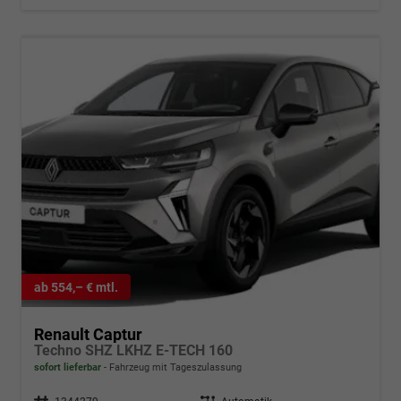
ab 554,– € mtl.
Renault Captur
Techno SHZ LKHZ E-TECH 160
sofort lieferbar
Fahrzeug mit Tageszulassung