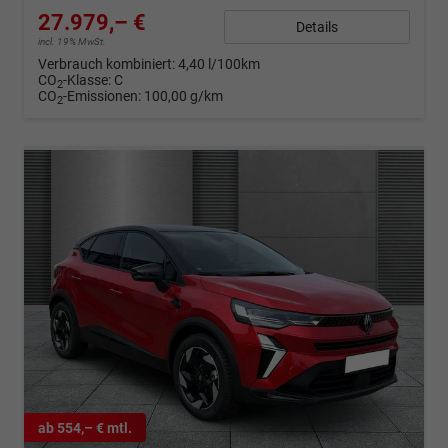
27.979,– €
Details
incl. 19% MwSt.
Verbrauch kombiniert:
4,40 l/100km
CO
-Klasse:
C
2
CO
-Emissionen:
100,00 g/km
2
ab 554,– € mtl.