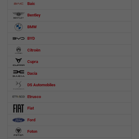
Baic
Bentley
BMW
BYD
Citroën
Cupra
Dacia
DS Automobiles
Etrusco
Fiat
Ford
Foton