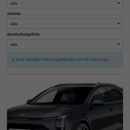
Antrieb
Ausstattungslinie
In Ihrer aktuellen Filterung befinden sich
85
Fahrzeuge: