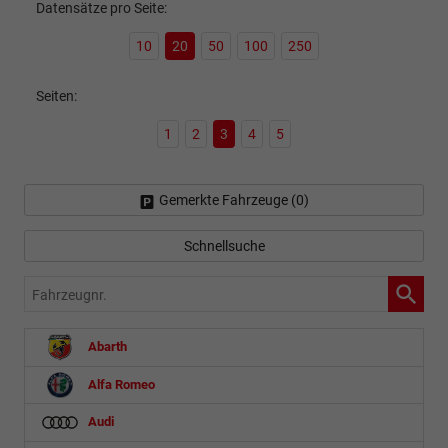
Datensätze pro Seite:
10
20
50
100
250
Seiten:
1
2
3
4
5
Gemerkte Fahrzeuge (
0
)
Schnellsuche
Fahrzeugnr.
Abarth
Alfa Romeo
Audi