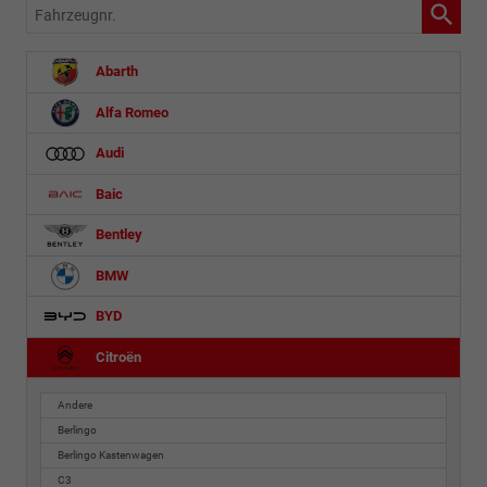
Fahrzeugnr.
Abarth
Alfa Romeo
Audi
Baic
Bentley
BMW
BYD
Citroën
Andere
Berlingo
Berlingo Kastenwagen
C3