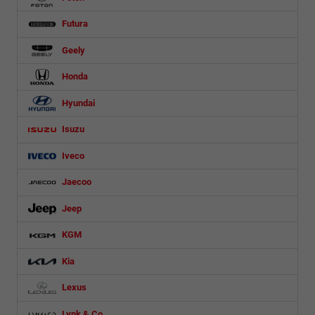
Futura
Geely
Honda
Hyundai
Isuzu
Iveco
Jaecoo
Jeep
KGM
Kia
Lexus
Lynk & Co