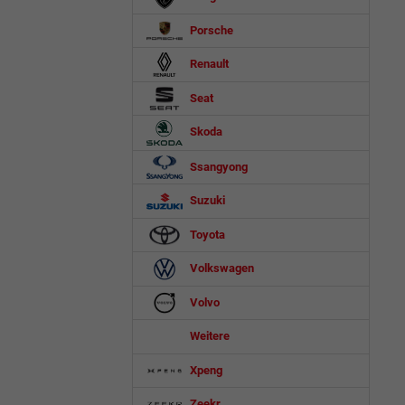
Porsche
Renault
Seat
Skoda
Ssangyong
Suzuki
Toyota
Volkswagen
Volvo
Weitere
Xpeng
Zeekr