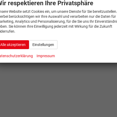
ir respektieren Ihre Privatsphäre
nsere Website setzt Cookies ein, um unsere Dienste für Sie bereitzustellen
ierbei berücksichtigen wir Ihre Auswahl und verarbeiten nur die Daten für
arketing, Analytics und Personalisierung, für die Sie uns Ihr Einverständn
eben. Sie können Ihre Einwilligung jederzeit mit Wirkung für die Zukunft
iderrufen.
Alle akzeptieren
Einstellungen
atenschutzerklärung
Impressum