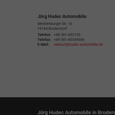
Jörg Hudec Automobile
Mecklenburger Str. 16
18184
Broderstorf
Telefon:
+49-381-693730
Telefax:
+49-381-40349686
E-Mail:
verkauf@hudec-automobile.de
Jörg Hudec Automobile in Broders