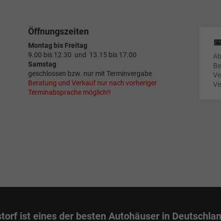
Öffnungszeiten

Montag bis Freitag
9.00 bis 12.30 und 13.15 bis 17.00
Ab
Samstag
Be
geschlossen bzw. nur mit Terminvergabe
Ve
Beratung und Verkauf nur nach vorheriger
Ve
Terminabsprache möglich!!
torf ist eines der besten Autohäuser in Deutschla