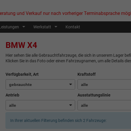
eratung und Verkauf nur nach vorheriger Terminabsprache mögl
Leistungen
Werkstatt
Kontakt
BMW X4
Hier sehen Sie alle Gebrauchtfahrzeuge, die sich in unserem Lager be
Klicken Sie in das Foto oder einen Fahrzeugnamen, um alle Details di
Verfügbarkeit, Art
Kraftstoff
Antrieb
Ausstattungslinie
In Ihrer aktuellen Filterung befinden sich
2
Fahrzeuge: