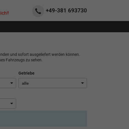
+49-381
693730
ich!!
finden und sofort ausgeliefert werden können.
eses Fahrzeugs zu sehen.
Getriebe