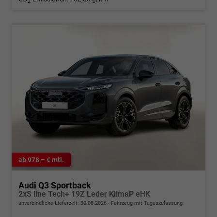
2
ab 978,– € mtl.
Audi Q3 Sportback
2xS line Tech+ 19Z Leder KlimaP eHK
unverbindliche Lieferzeit:
30.08.2026
Fahrzeug mit Tageszulassung