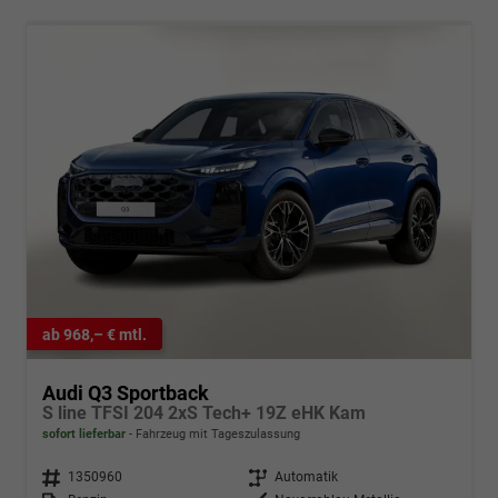
ab 968,– € mtl.
Audi Q3 Sportback
S line TFSI 204 2xS Tech+ 19Z eHK Kam
sofort lieferbar
Fahrzeug mit Tageszulassung
Fahrzeugnr.
1350960
Getriebe
Automatik