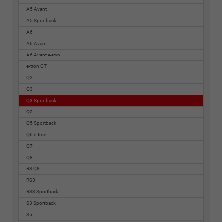
A5 Avant
A5 Sportback
A6
A6 Avant
A6 Avant e-tron
e-tron GT
Q2
Q3
Q3 Sportback
Q5
Q5 Sportback
Q6 e-tron
Q7
Q8
RS Q8
RS3
RS3 Sportback
S3 Sportback
S5