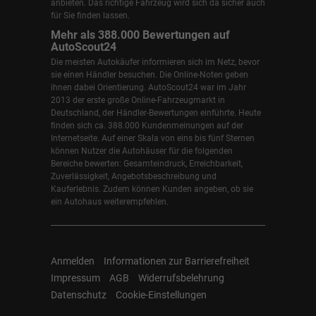
anbieten. Das richtige Fahrzeug wird sich da sicher auch
für Sie finden lassen.
Mehr als 388.000 Bewertungen auf
AutoScout24
Die meisten Autokäufer informieren sich im Netz, bevor
sie einen Händler besuchen. Die Online-Noten geben
ihnen dabei Orientierung. AutoScout24 war im Jahr
2013 der erste große Online-Fahrzeugmarkt in
Deutschland, der Händler-Bewertungen einführte. Heute
finden sich ca. 388.000 Kundenmeinungen auf der
Internetseite. Auf einer Skala von eins bis fünf Sternen
können Nutzer die Autohäuser für die folgenden
Bereiche bewerten: Gesamteindruck, Erreichbarkeit,
Zuverlässigkeit, Angebotsbeschreibung und
Kauferlebnis. Zudem können Kunden angeben, ob sie
ein Autohaus weiterempfehlen.
Anmelden
Informationen zur Barrierefreiheit
Impressum
AGB
Widerrufsbelehrung
Datenschutz
Cookie-Einstellungen