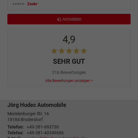
Zeekr
Anmelden
4,9
SEHR GUT
216 Bewertungen
Alle Bewertungen anzeigen >
Jörg Hudec Automobile
Mecklenburger Str. 16
18184
Broderstorf
Telefon:
+49-381-693730
Telefax:
+49-381-40349686