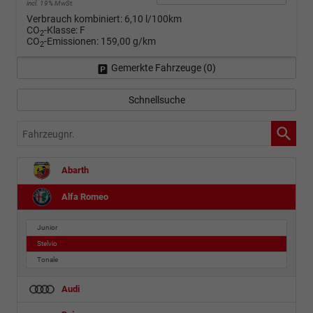
incl. 19% MwSt.
Verbrauch kombiniert:
6,10 l/100km
CO
-Klasse:
F
2
CO
-Emissionen:
159,00 g/km
2
Gemerkte Fahrzeuge (
0
)
Schnellsuche
Fahrzeugnr.
Abarth
Alfa Romeo
Junior
Stelvio
Tonale
Audi