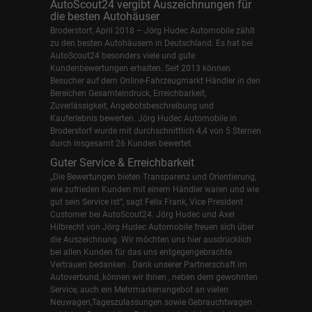
AutoScout24 vergibt Auszeichnungen für
die besten Autohäuser
Broderstorf, April 2018 – Jörg Hudec Automobile zählt
zu den besten Autohäusern in Deutschland. Es hat bei
AutoScout24 besonders viele und gute
Kundenbewertungen erhalten. Seit 2013 können
Besucher auf dem Online-Fahrzeugmarkt Händler in den
Bereichen Gesamteindruck, Erreichbarkeit,
Zuverlässigkeit, Angebotsbeschreibung und
Kauferlebnis bewerten. Jörg Hudec Automobile in
Broderstorf wurde mit durchschnittlich 4,4 von 5 Sternen
durch insgesamt 26 Kunden bewertet.
Guter Service & Erreichbarkeit
„Die Bewertungen bieten Transparenz und Orientierung,
wie zufrieden Kunden mit einem Händler waren und wie
gut sein Service ist“, sagt Felix Frank, Vice President
Customer bei AutoScout24.
Jörg Hudec und Axel
Hilbrecht
von Jörg Hudec Automobile freuen sich über
die Auszeichnung. Wir möchten uns hier ausdrücklich
bei allen Kunden für das uns entgegengebrachte
Vertrauen bedanken . Dank unserer Partnerschaft im
Autoverbund, können wir Ihnen , neben dem gewohnten
Service, auch ein Mehrmarkenangebot an vielen
Neuwagen,Tageszulassungen sowie Gebrauchtwagen