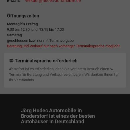
E-Mail:
verkauf@hudec-automobile.de
Öffnungszeiten
Montag bis Freitag
9.00 bis 12.30 und 13.15 bis 17.00
Samstag
geschlossen bzw. nur mit Terminvergabe
Beratung und Verkauf nur nach vorheriger Terminabsprache möglich!!
📅 Terminabsprache erforderlich
Ab sofort ist es erforderlich, dass Sie vor Ihrem Besuch einen 📞
Termin
für Beratung und Verkauf vereinbaren. Wir danken Ihnen für
Ihr Verständnis.
Jörg Hudec Automobile in
Broderstorf ist eines der besten
Autohäuser in Deutschland